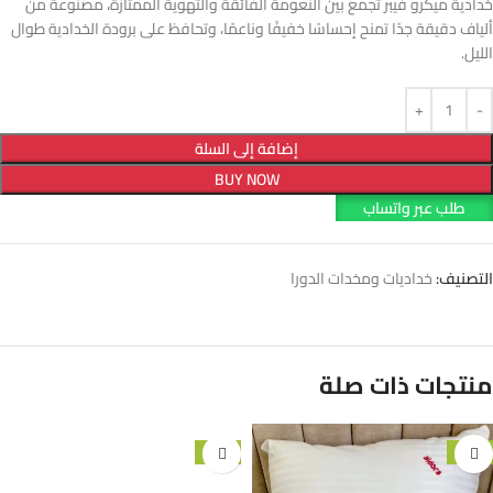
خدادية ميكرو فيبر تجمع بين النعومة الفائقة والتهوية الممتازة، مصنوعة من
ألياف دقيقة جدًا تمنح إحساسًا خفيفًا وناعمًا، وتحافظ على برودة الخدادية طوال
الليل.
إضافة إلى السلة
BUY NOW
طلب عبر واتساب
التصنيف:
خداديات ومخدات الدورا
منتجات ذات صلة
-11%
-10%