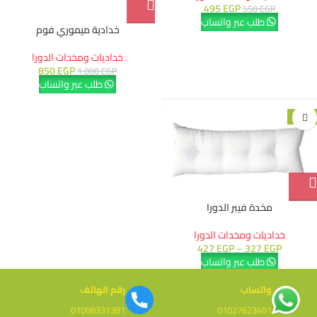
495
EGP
550
EGP
طلب عبر واتساب
خدادية ميموري فوم
خداديات ومخدات الدورا
850
EGP
1.000
EGP
طلب عبر واتساب
-10%
مخدة فيبر الدورا
خداديات ومخدات الدورا
427
EGP
–
327
EGP
طلب عبر واتساب
واتساب
رقم الهاتف
01098331381
01027623491