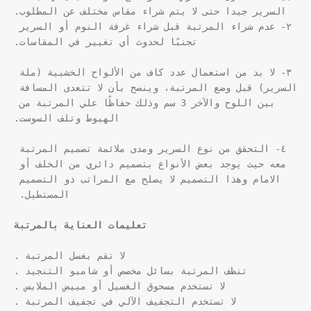
٢- عدم شراء المرتبة قبل شراء غرفة النوم أو السرير 
٣- لا بد من استعمال عدد كاف من الألواح الخشبية (ملة 
السرير) قبل وضع المرتبة، وينصح بأن لا تتعدى المسافة 
بين اللوح والآخر 3 سم وذلك حفاظًا علي المرتبة من 
٤- التحقق من نوع السرير ومدى ملائمة تصميم المرتبة 
معه حيث يوجد بعض الأنواع بتصميم دائري من الخلف أو 
الامام وهذا التصميم لا يصلح مع المراتب ذو التصميم 
تعليمات العناية بالمرتبة