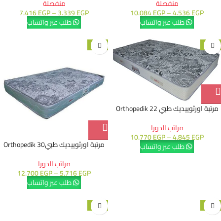
منفصلة
منفصلة
7.416
EGP
–
3.339
EGP
10.084
EGP
–
4.536
EGP
طلب عبر واتساب
طلب عبر واتساب
-15%
-15%
مرتبة اورثوييديك طبي 22 Orthopedik
مراتب الدورا
10.770
EGP
–
4.845
EGP
مرتبة اورثوييديك طبي30 Orthopedik
طلب عبر واتساب
مراتب الدورا
12.700
EGP
–
5.716
EGP
طلب عبر واتساب
-10%
-20%