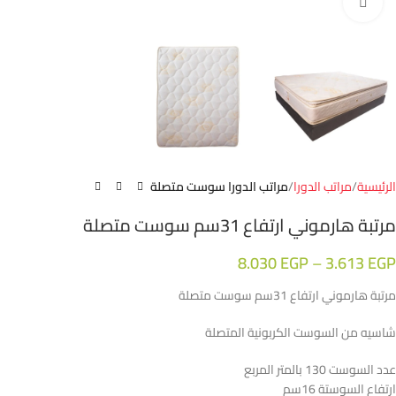
Click to enlarge
الرئيسية
مراتب الدورا
مراتب الدورا سوست متصلة
مرتبة هارموني ارتفاع 31سم سوست متصلة
8.030
EGP
–
3.613
EGP
مرتبة هارموني ارتفاع 31سم سوست متصلة
شاسيه من السوست الكربونية المتصلة
عدد السوست 130 بالمتر المربع‏
ارتفاع السوستة 16سم