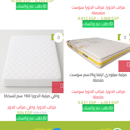
16.490
EGP
–
8.245
EGP
طلب عبر واتساب
مراتب الدورا
,
مراتب الدورا سوست
منفصلة
8.812
EGP
–
3.968
EGP
طلب عبر واتساب
-10%
-15%
مرتبة ميلودي ارتفاع26سم سوست
متصلة
مراتب الدورا
,
مراتب الدورا سوست
واقي مرتبة الدورا 160 سم (نسخة)
متصلة
9.031
EGP
–
4.063
EGP
مراتب الدورا
,
واقي مراتب الدور
طلب عبر واتساب
504
EGP
560
EGP
طلب عبر واتساب
واتساب
رقم الهاتف