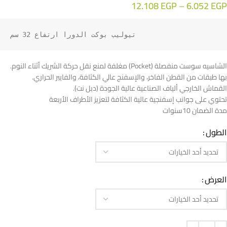
12.108
EGP
–
6.052
EGP
 تيوليب بوكت الدورا ارتفاع 32 سم
الشاسيه سوست منفصلة (Pocket) مغلفة لمنع نقل حركة الشريك أثناء النوم.
بها طبقات من القطن الفاخر، والإسفنج عالي الكثافة، والفايبر الحراري.
القماش الخارجي ألياف الصناعية عالية الجودة (دبل نت).
تحتوي على جوانب إسفنجية عالية الكثافة لتعزيز الأطراف الأربعة
مدة الضمان 10سنوات
الطول
العرض