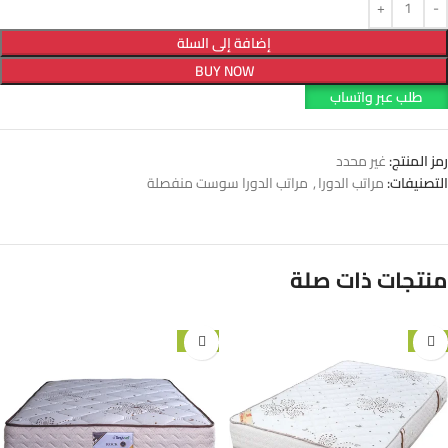
إضافة إلى السلة
BUY NOW
طلب عبر واتساب
رمز المنتج:
غير محدد
التصنيفات:
مراتب الدورا
,
مراتب الدورا سوست منفصلة
منتجات ذات صلة
-10%
-5%