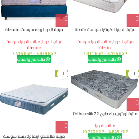
مرتبة الدورا الكونترا سوست متصلة
مرتبة الدورا روك سوست منفصلة
مراتب الدورا
,
مراتب الدورا سوست
مراتب الدورا
,
مراتب الدورا سوست
متصلة
منفصلة
7.416
EGP
–
3.339
EGP
7.011
EGP
–
3.154
EGP
طلب عبر واتساب
طلب عبر واتساب
-21%
-15%
مرتبة اورثوييديك طبي 22 Orthopedik
مراتب الدورا
10.770
EGP
–
4.845
EGP
مرتبة فلامنجو ارتفاع30سم سوست
طلب عبر واتساب