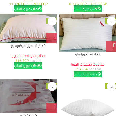
11.926
EGP
–
5.963
EGP
10.084
EGP
–
4.536
EGP
طلب عبر واتساب
طلب عبر واتساب
-10%
-10%
خدادية الدورا ميكروفيبر
خدادية الدورا بيلو
خداديات ومخدات الدورا
315
EGP
350
EGP
خداديات ومخدات الدورا
طلب عبر واتساب
315
EGP
350
EGP
طلب عبر واتساب
-10%
-11%
خدادية فيبر