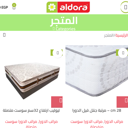
0
0
EGP
المتجر
Categories
الرئيسية
المتجر
-15%
-20%
28 cm – مرتبة جنتل فيل الدورا
تيوليب ارتفاع 32سم سوست متصلة
مراتب الدورا
,
مراتب الدورا سوست
مراتب الدورا
,
مراتب الدورا سوست
منفصلة
متصلة