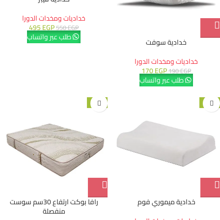
خداديات ومخدات الدورا
495
EGP
550
EGP
طلب عبر واتساب
خدادية سوفت
خداديات ومخدات الدورا
170
EGP
190
EGP
طلب عبر واتساب
-10%
-15%
خدادية ميموري فوم
رافا بوكت ارتفاع 30سم سوست
منفصلة